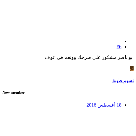
#6
ابو ناصر مشكور علي طرحك وونعم في عوف
ن
نسيم طيبة
New member
18 أغسطس 2016