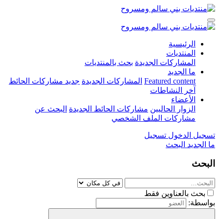
الرئيسية
المنتديات
المشاركات الجديدة
بحث بالمنتديات
ما الجديد
Featured content
المشاركات الجديدة
جديد مشاركات الحائط
آخر النشاطات
الأعضاء
الزوار الحاليين
مشاركات الحائط الجديدة
البحث عن
مشاركات الملف الشخصي
تسجيل الدخول
تسجيل
ما الجديد
البحث
البحث
بحث بالعناوين فقط
بواسطة: