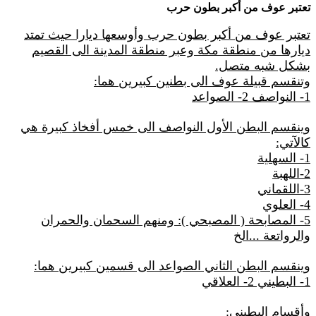
تعتبر عوف من أكبر بطون حرب
تعتبر عوف من أكبر بطون حرب وأوسعها ديارا حيث تمتد
ديارها من منطقة مكة وعبر منطقة المدينة الى القصيم
بشكل شبه متصل.
وتنقسم قبيلة عوف الى بطنين كبيرين هما:
1- النواصف 2- الصواعد
وينقسم البطن الأول النواصف الى خمس أفخاذ كبيرة هي
كالآتي:
1- السهلية
2-اللهبة
3-اللقماني
4- العلوي
5- المصابحة ( المصبحي ): ومنهم السحمان والحمران
والرواتعة ...الخ
وينقسم البطن الثاني الصواعد الى قسمين كبيرين هما:
1- البطيني 2- العلاقي
وأقسام البطيني: