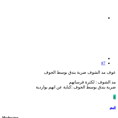
#7
عوف مد الشوف ضربة بندق بوسط الجوف
مد الشوف : لكثرة فرسانهم
ضربة بندق بوسط الجوف :كناية عن انهم بواردية
غ
غيم
Moderator