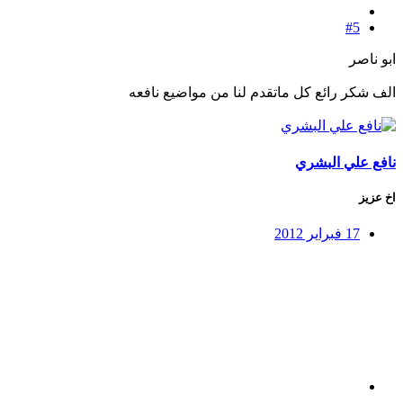
#5
ابو ناصر
الف شكر رائع كل ماتقدم لنا من مواضيع نافعه
نافع علي البشري
اخ عزيز
17 فبراير 2012