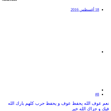
18 أغسطس 2016
#8
نعم عوف الله يحفظ عوف و يحفظ حرب كلهم
بارك الله
فيك و جزاك الله خير