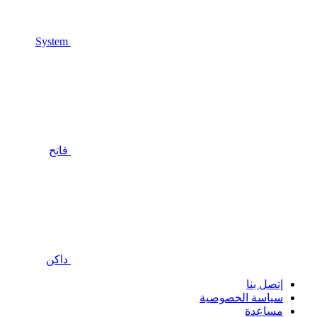
System
فاتح
داكن
إتصل بنا
سياسة الخصوصية
مساعدة