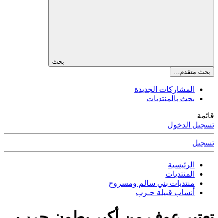
بحث
بحث متقدم…
المشاركات الجديدة
بحث بالمنتديات
قائمة
تسجيل الدخول
تسجيل
الرئيسية
المنتديات
منتديات بني سالم ومسروح
أنساب قبيلة حـرب
تعتبر عوف من أكبر بطون حرب