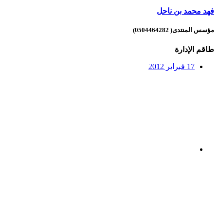
فهد محمد بن ناحل
مؤسس المنتدى( 0504464282)
طاقم الإدارة
17 فبراير 2012