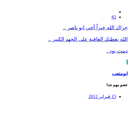
#2
جزاك الله خيراً أخي ابو ناصر ..
الله يعطيك العافية على الجهد الكبير ..
دمت بود .
ا
ابومتعب
عضو مهم جدا
15 فبراير 2012