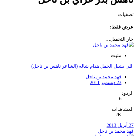
تصفيات
عرض فقط:
جار التحميل…
مثبت
اللي يشيل الحمل هدام شاله (الشاعر ناهس بن ناحل)
فهد محمد بن ناحل
23 ديسمبر 2011
الردود
6
المشاهدات
2K
27 أبريل 2013
فهد محمد بن ناحل