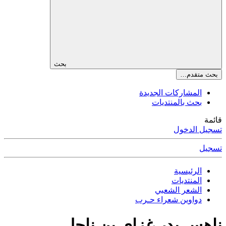
بحث
بحث متقدم…
المشاركات الجديدة
بحث بالمنتديات
قائمة
تسجيل الدخول
تسجيل
الرئيسية
المنتديات
الشعر الشعبي
دواوين شعراء حـرب
ناهس بدر غزاي بن ناحل