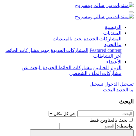
الرئيسية
المنتديات
المشاركات الجديدة
بحث بالمنتديات
ما الجديد
Featured content
المشاركات الجديدة
جديد مشاركات الحائط
آخر النشاطات
الأعضاء
الزوار الحاليين
مشاركات الحائط الجديدة
البحث عن
مشاركات الملف الشخصي
تسجيل الدخول
تسجيل
ما الجديد
البحث
البحث
بحث بالعناوين فقط
بواسطة: