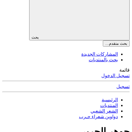
بحث
بحث متقدم…
المشاركات الجديدة
بحث بالمنتديات
قائمة
تسجيل الدخول
تسجيل
الرئيسية
المنتديات
الشعر الشعبي
دواوين شعراء حـرب
جوهر الحربي