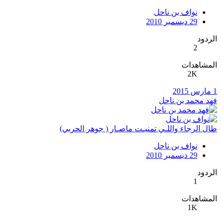
نواف بن ناحل
29 ديسمبر 2010
الردود
2
المشاهدات
2K
1 مارس 2015
فهد محمد بن ناحل
طال الرجاء واللـي تمنيـت ماصـار ( جوهر الحربي)
نواف بن ناحل
29 ديسمبر 2010
الردود
1
المشاهدات
1K