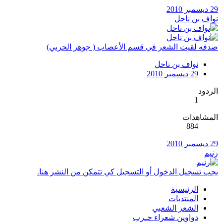
29 ديسمبر 2010
نواف بن ناحل
صدفه لقيت الشعر في قسم الأعصاب ( جوهر الحربي)
نواف بن ناحل
29 ديسمبر 2010
الردود
1
المشاهدات
884
29 ديسمبر 2010
رنيم
يجب تسجيل الدخول أو التسجيل كي تتمكن من النشر هنا.
الرئيسية
المنتديات
الشعر الشعبي
دواوين شعراء حـرب