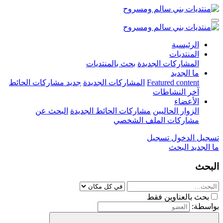
الرئيسية
المنتديات
المشاركات الجديدة
بحث بالمنتديات
ما الجديد
Featured content
المشاركات الجديدة
جديد مشاركات الحائط
آخر النشاطات
الأعضاء
الزوار الحاليين
مشاركات الحائط الجديدة
البحث عن
مشاركات الملف الشخصي
تسجيل الدخول
تسجيل
ما الجديد
البحث
البحث
بحث بالعناوين فقط
بواسطة: