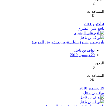
2
المشاهدات
1K
4 أكتوبر 2011
نافع علي البشري
ياريـح مـن شـرق البلـد غربيـبـي ( جوهر الحربي)
نواف بن ناحل
29 ديسمبر 2010
الردود
0
المشاهدات
2K
29 ديسمبر 2010
نواف بن ناحل