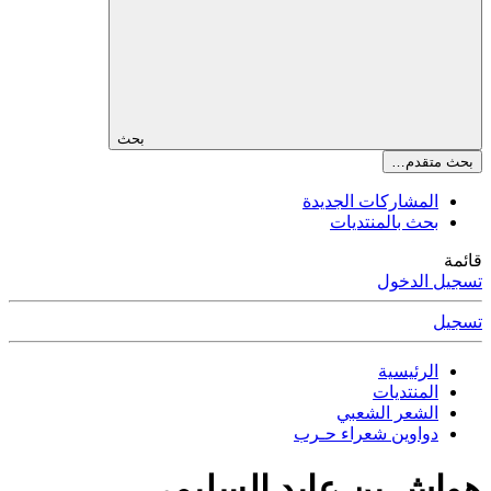
بحث
بحث متقدم…
المشاركات الجديدة
بحث بالمنتديات
قائمة
تسجيل الدخول
تسجيل
الرئيسية
المنتديات
الشعر الشعبي
دواوين شعراء حـرب
هواش بن عايد السليمي