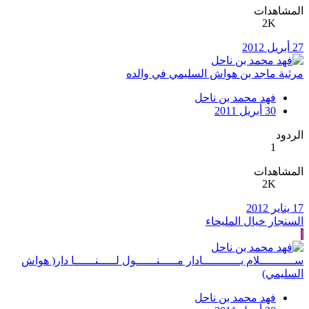
المشاهدات
2K
27 أبريل 2012
مرثية ماجد بن هواش السليمي في والده
فهد محمد بن ناحل
30 أبريل 2011
الردود
1
المشاهدات
2K
17 يناير 2012
السنجار خيال المليحاء
ا
ســــــــــلام يـــــــــــادار مـــــنــــــول لـــــنــــــا دار( هواش
السليمي)
فهد محمد بن ناحل