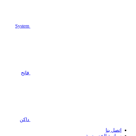
System
فاتح
داكن
إتصل بنا
سياسة الخصوصية