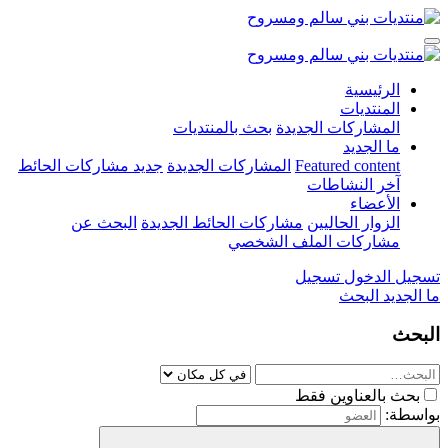
الرئيسية
المنتديات
المشاركات الجديدة
بحث بالمنتديات
ما الجديد
Featured content
المشاركات الجديدة
جديد مشاركات الحائط
آخر النشاطات
الأعضاء
الزوار الحاليين
مشاركات الحائط الجديدة
البحث عن
مشاركات الملف الشخصي
تسجيل الدخول
تسجيل
ما الجديد
البحث
البحث
بحث بالعناوين فقط
بواسطة: