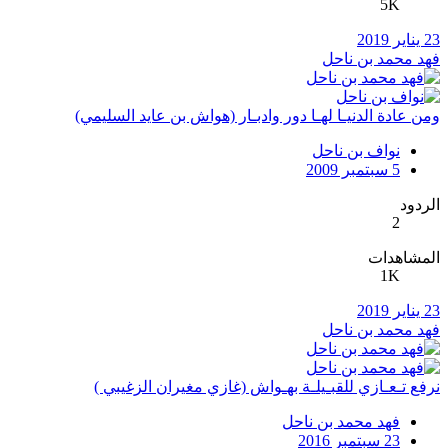
5K
23 يناير 2019
فهد محمد بن ناحل
ومن عادة الدنيـا لهـا دور وادبـار (هواش بن عايد السليمي)
نواف بن ناحل
5 سبتمبر 2009
الردود
2
المشاهدات
1K
23 يناير 2019
فهد محمد بن ناحل
نرفع تـعـازي للقبـيلـة بهـواش (غازي مغيران الزغيبي )
فهد محمد بن ناحل
23 سبتمبر 2016