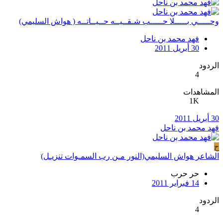
وحـــــي بـــــلا حـــــب شـقــيــه حــيــاتــه ( هواش السليمي)
فهد محمد بن ناحل
30 أبريل 2011
الردود
4
المشاهدات
1K
30 أبريل 2011
فهد محمد بن ناحل
ح
الشاعر هواش السليمي(النور مـن رب السمـوات تنزيـل)
حر حرب
14 فبراير 2011
الردود
4