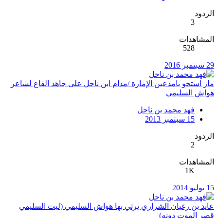
الردود
3
المشاهدات
528
29 سبتمبر 2016
مار استحو يامدعين الإمارة /مدام ابن ناحل على جاهد القاع لشاعر
هواش السليمي
فهد محمد بن ناحل
15 سبتمبر 2013
الردود
2
المشاهدات
1K
15 يوليو 2014
عايد بن رغيان الشراري يرثي بها هواش السليمي (ليت السليمي
قصر الموت دونه)