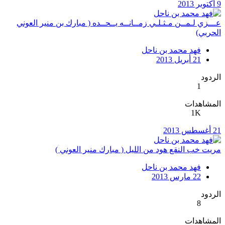
9 أكتوبر 2013
عـــزي لـمــن مـثـلـي زمــانــه يــحــده ( مبارك بن منير العوني
الحربي)
فهد محمد بن ناحل
21 أبريل 2013
الردود
1
المشاهدات
1K
21 أغسطس 2013
مريت خب النقع هود من الليل ( مبارك منير العوني )
فهد محمد بن ناحل
22 مارس 2013
الردود
8
المشاهدات