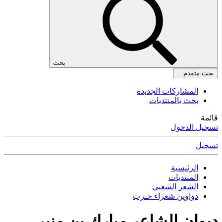
بحث
بحث متقدم…
المشاركات الجديدة
بحث بالمنتديات
قائمة
تسجيل الدخول
تسجيل
الرئيسية
المنتديات
الشعر الشعبي
دواوين شعراء حـرب
ديوان الشاعر مبارك بن منير