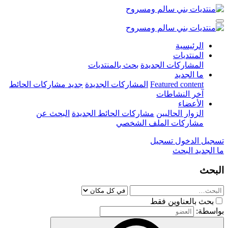
الرئيسية
المنتديات
المشاركات الجديدة
بحث بالمنتديات
ما الجديد
Featured content
المشاركات الجديدة
جديد مشاركات الحائط
آخر النشاطات
الأعضاء
الزوار الحاليين
مشاركات الحائط الجديدة
البحث عن
مشاركات الملف الشخصي
تسجيل الدخول
تسجيل
ما الجديد
البحث
البحث
بحث بالعناوين فقط
بواسطة: