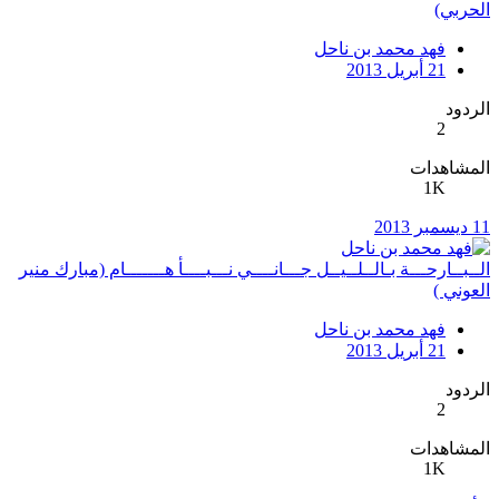
الحربي)
فهد محمد بن ناحل
21 أبريل 2013
الردود
2
المشاهدات
1K
11 ديسمبر 2013
الــبــارحـــة بـالــلــيــل جـــانــــي نـــبــــأ هـــــــام (مبارك منير
العوني )
فهد محمد بن ناحل
21 أبريل 2013
الردود
2
المشاهدات
1K