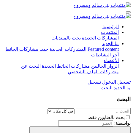
الرئيسية
المنتديات
المشاركات الجديدة
بحث بالمنتديات
ما الجديد
Featured content
المشاركات الجديدة
جديد مشاركات الحائط
آخر النشاطات
الأعضاء
الزوار الحاليين
مشاركات الحائط الجديدة
البحث عن
مشاركات الملف الشخصي
تسجيل الدخول
تسجيل
ما الجديد
البحث
البحث
بحث بالعناوين فقط
بواسطة: