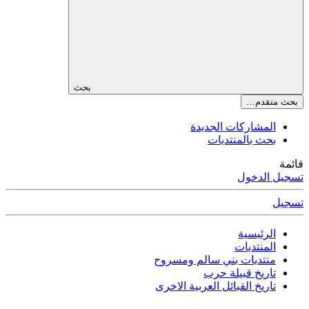
بحث
بحث متقدم…
المشاركات الجديدة
بحث بالمنتديات
قائمة
تسجيل الدخول
تسجيل
الرئيسية
المنتديات
منتديات بني سالم ومسروح
تاريخ قبيلة حرب
تاريخ القبائل العربية الاخرى