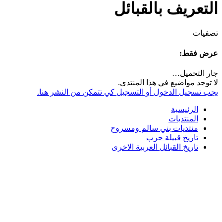
التعريف بالقبائل
تصفيات
عرض فقط:
جار التحميل…
لا توجد مواضيع في هذا المنتدى.
يجب تسجيل الدخول أو التسجيل كي تتمكن من النشر هنا.
الرئيسية
المنتديات
منتديات بني سالم ومسروح
تاريخ قبيلة حرب
تاريخ القبائل العربية الاخرى