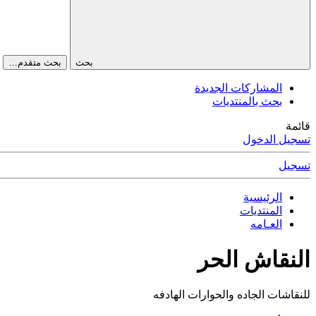
بحث
بحث متقدم…
المشاركات الجديدة
بحث بالمنتديات
قائمة
تسجيل الدخول
تسجيل
الرئيسية
المنتديات
العـامه
النقاش الحر
للنقاشات الجاده والحوارات الهادفه