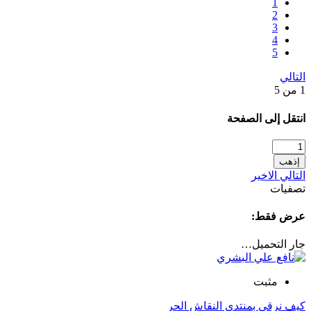
1
2
3
4
5
التالي
1 من 5
انتقل إلى الصفحة
إذهب
التالي
الاخير
تصفيات
عرض فقط:
جار التحميل…
مثبت
كيف نرقى بمنتدى النقاش الحر