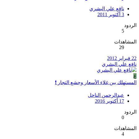
نافع علي البشري
3 أكتوبر 2011
الردود
5
المشاهدات
29
22 فبراير 2012
نافع علي البشري
ع
المستهلك بين غلاء الأسعار وجشع التجار ❗
عبدالرحمن الناحل
17 أكتوبر 2016
الردود
0
المشاهدات
4