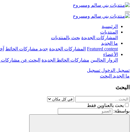
الرئيسية
المنتديات
المشاركات الجديدة
بحث بالمنتديات
ما الجديد
Featured content
المشاركات الجديدة
جديد مشاركات الحائط
آخ
الأعضاء
الزوار الحاليين
مشاركات الحائط الجديدة
البحث عن مشاركات 
تسجيل الدخول
تسجيل
ما الجديد
البحث
البحث
بحث بالعناوين فقط
بواسطة: