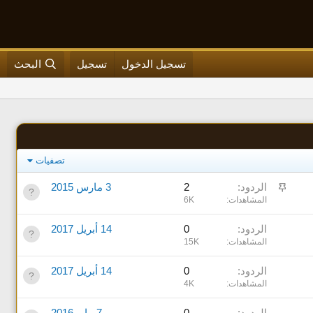
تسجيل الدخول
تسجيل
البحث
تصفيات
م
الردود
2
3 مارس 2015
ث
المشاهدات
6K
ب
الردود
0
14 أبريل 2017
ت
المشاهدات
15K
الردود
0
14 أبريل 2017
المشاهدات
4K
الردود
0
7 مايو 2016