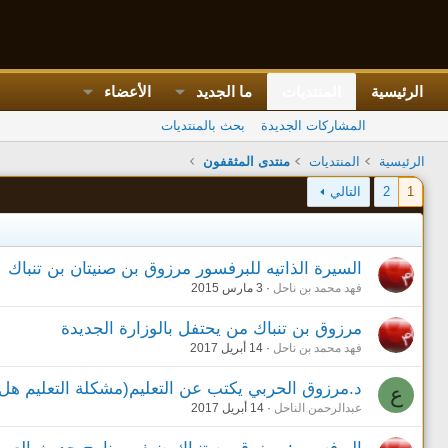
الرئيسية
المنتديات
ما الجديد
الأعضاء
المشاركات الجديدة
بحث بالمنتديات
الرئيسية
المنتديات
منتدى المثقفون
1
2
التالي
السيرة الذاتيه للبرفسور مرزوق بن صنيتان بن تنباك
فهد محمد بن ناحل
3 مارس 2015
مرزوق بن تنباك من يحتفل بالوزارة الجديدة
فهد محمد بن ناحل
14 أبريل 2017
د.مرزوق الحربي يكتب عن التعليم(مشكلة التعليم هل ا
ع
عبدالرحمن الناحل
14 أبريل 2017