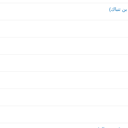
ن تنباك)